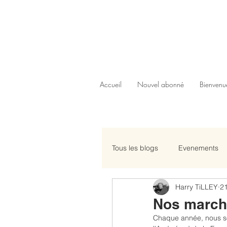
Accueil
Nouvel abonné
Bienvenu
Tous les blogs
Evenements
Harry TiLLEY
2
Press
Nos marché
Chaque année, nous so