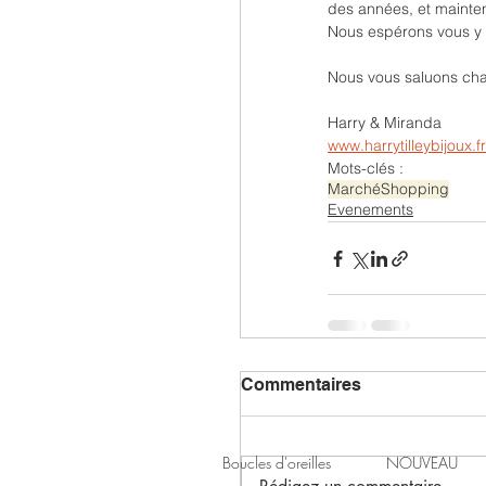
des années, et mainten
Nous espérons vous y r
Nous vous saluons ch
Harry & Miranda
www.harrytilleybijoux.fr
Mots-clés :
Marché
Shopping
Evenements
Commentaires
Boucles d'oreilles
NOUVEAU