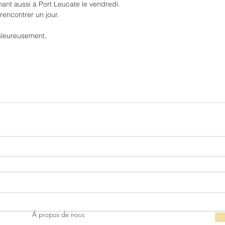
ant aussi à Port Leucate le vendredi.
encontrer un jour.
aleureusement,
À propos de nous