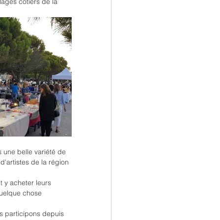
ages côtiers de la 
s une belle variété de 
d'artistes de la région 
 y acheter leurs 
quelque chose 
s participons depuis 