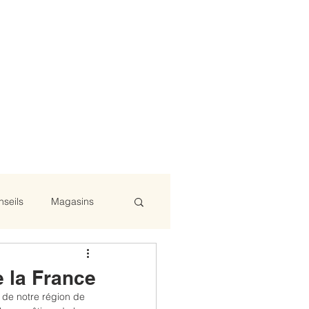
nseils
Magasins
 la France
de notre région de 