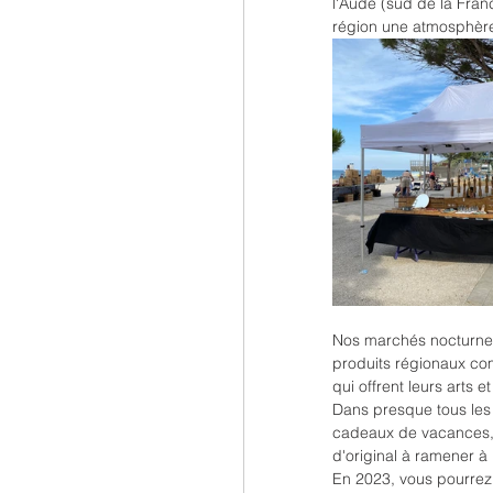
l'Aude (sud de la Fran
région une atmosphère
Nos marchés nocturnes p
produits régionaux comm
qui offrent leurs arts e
Dans presque tous les 
cadeaux de vacances, 
d'original à ramener à
En 2023, vous pourrez