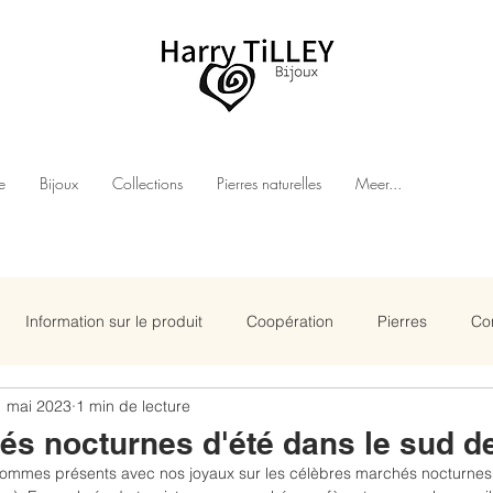
e
Bijoux
Collections
Pierres naturelles
Meer...
Information sur le produit
Coopération
Pierres
Co
1 mai 2023
1 min de lecture
s nocturnes d'été dans le sud de
mmes présents avec nos joyaux sur les célèbres marchés nocturnes 