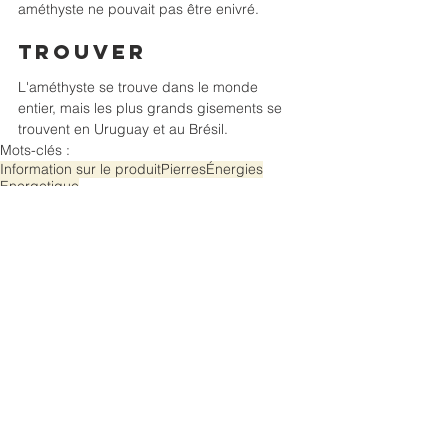
améthyste ne pouvait pas être enivré.
Trouver
L'améthyste se trouve dans le monde 
entier, mais les plus grands gisements se 
trouvent en Uruguay et au Brésil.
Mots-clés :
Information sur le produit
Pierres
Énergies
Energetique
Pierres
Information sur le produit
Commentaires