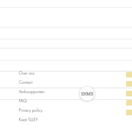
Over ons
Contact
Verkooppunten
FAQ
Privacy policy
Kaat TiLLEY