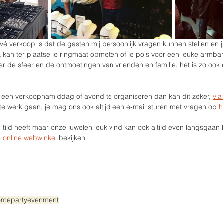
vé verkoop is dat de gasten mij persoonlijk vragen kunnen stellen en 
 kan ter plaatse je ringmaat opmeten of je pols voor een leuke armba
de sfeer en de ontmoetingen van vrienden en familie, het is zo ook e
.
o een verkoopnamiddag of avond te organiseren dan kan dit zeker, 
via
j te werk gaan, je mag ons ook altijd een e-mail sturen met vragen op 
h
 tijd heeft maar onze juwelen leuk vind kan ook altijd even langsgaan 
 
online webwinkel
 bekijken.
meparty
evenment