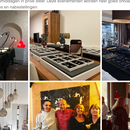
middagen in privé sfeer. Deze evenementen worden heel goed ontvan
s en nabestellingen. 