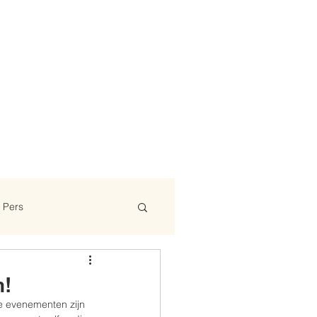
Pers
n!
e evenementen zijn 