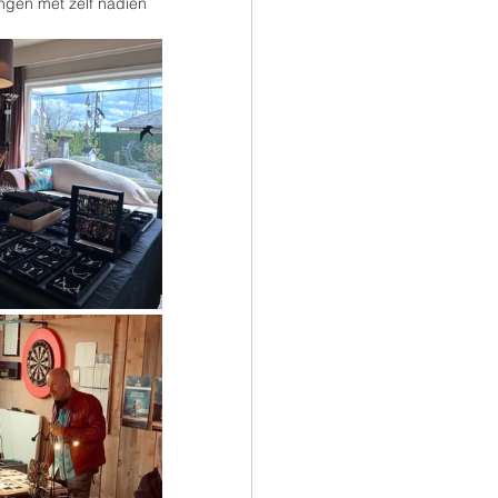
gen met zelf nadien 