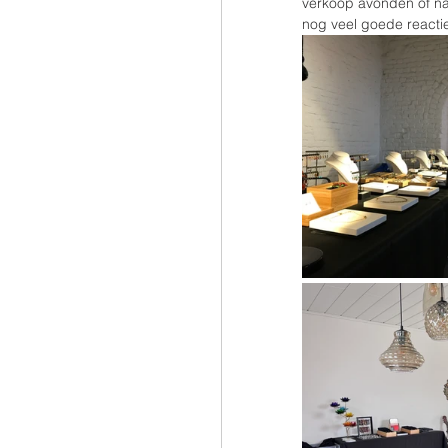
verkoop avonden of na
nog veel goede reactie