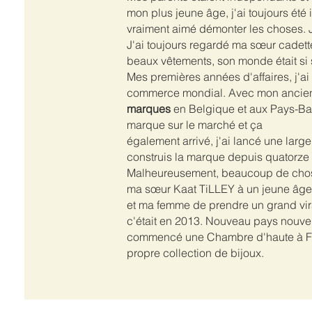
mon plus jeune âge, j'ai toujours été i
vraiment aimé démonter les choses. J'
J'ai toujours regardé ma sœur cadett
beaux vêtements, son monde était si 
Mes premières années d'affaires, j'a
commerce mondial. Avec mon ancien p
marques
en Belgique et aux Pays-Bas
marque sur le marché et ça
également arrivé, j'ai lancé une larg
construis la marque depuis quatorze a
Malheureusement, beaucoup de choses 
ma sœur Kaat TiLLEY à un jeune âge 
et ma femme de prendre un grand vir
c'était en 2013. Nouveau pays nouve
commencé une Chambre d'haute à Fit
propre collection de bijoux.