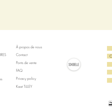
À propos de nous
IRES
Contact
C
Ponts de vente
FAQ
Privacy policy
es
Kaat TiLLEY