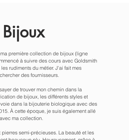
e Bijoux
ma première collection de bijoux (ligne
t commencé à suivre des cours avec Goldsmith
es rudiments du métier. J'ai fait mes
chercher des fournisseurs.
ssayer de trouver mon chemin dans la
cation de bijoux, les différents styles et
 voie dans la bijouterie biologique avec des
2015. À cette époque, je suis également allé
 avec ma collection.
 pierres semi-précieuses. La beauté et les
m'ont beaucoup plu. Heureusement, grâce à