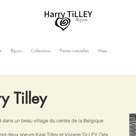
e
Bijoux
Collections
Pierres naturelles
Meer...
ry
Tilley
68 dans un beau village du centre de la Belgique
ont deux soeurs Kaat Tilley et Viviane TiLLEY. Dès