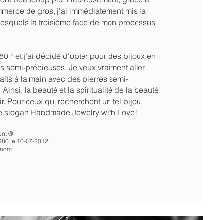
merce de gros, j'ai immédiatement mis la
 lesquels la troisième face de mon processus
180 ° et j'ai décidé d'opter pour des bijoux en
es semi-précieuses. Je veux vraiment aller
aits à la main avec des pierres semi-
insi, la beauté et la spiritualité de la beauté
ir. Pour ceux qui recherchent un tel bijou,
tre slogan Handmade Jewelry with Love!
ent ®.
980 le 10-07-2012.
e nom