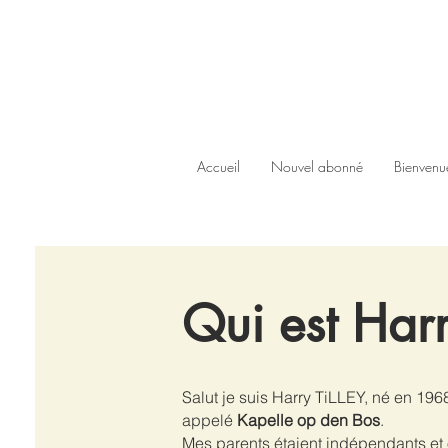
Accueil
Nouvel abonné
Bienvenu
Qui est Har
Salut je suis Harry TiLLEY, né en 19
appelé
Kapelle op den Bos
.
Mes parents étaient indépendants et 