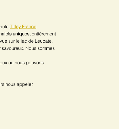
haute
Tilley France
.
halets uniques,
entièrement
vue sur le lac de Leucate.
uper savoureux. Nous sommes
ijoux ou nous pouvons
rs nous appeler.