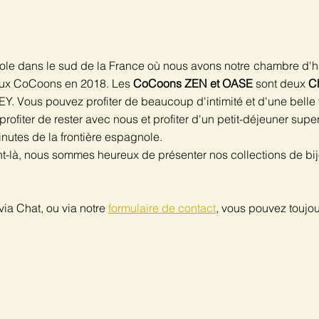
cole dans le sud de la France où nous avons notre
chambre d'
deux CoCoons en 2018. Les
CoCoons ZEN et OASE
sont deux
C
EY. Vous pouvez profiter de beaucoup d'intimité et d'une belle 
profiter de rester avec nous et profiter d'un petit-déjeuner s
nutes de la frontière espagnole.
ent-là, nous sommes heureux de présenter nos collections de b
ia Chat, ou via notre
formulaire de contact
, vous pouvez toujou