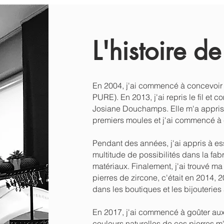
L'histoire d
En 2004, j'ai commencé à concevoir 
PURE). En 2013, j'ai repris le fil e
Josiane Douchamps. Elle m'a appris l
premiers moules et j'ai commencé à 
Pendant des années, j'ai appris à e
multitude de possibilités dans la fabri
matériaux. Finalement, j'ai trouvé ma
pierres de zircone, c'était en 2014, 
dans les boutiques et les bijouteries
En 2017, j'ai commencé à goûter aux
couleurs naturelles de ces pierres 