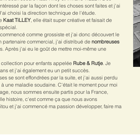
ntéressé par la façon dont les choses sont faites et j'ai
ai choisi la direction technique de l'étude.
e
Kaat TiLLEY
, elle était super créative et faisait de
spécial.
i commencé comme grossiste et j'ai donc découvert le
artenaire commercial, j'ai distribué de
nombreuses
. Après j'ai eu le goût de mettre moi-même une
e collection pour enfants appelée
Rube & Rutje
. Je
ns et j'ai également eu un petit succès.
se sont effondrées par la suite, et j'ai aussi perdu
à une maladie soudaine. C'était le moment pour moi
age, nous sommes ensuite partis pour la France,
lle histoire, c'est comme ça que nous avons
ou et j'ai commencé ma passion développer, faire ma