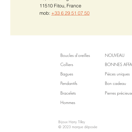
11510 Fitou, France
mob:
+33 6 29 51 07 50
Boucles d'oreilles
NOUVEAU
Colliers
BONNES AFFA
Bagues
Pièces uniques
Pendantifs
Bon cadeau
Bracelets
Pierres précieus
Hommes
Bijoux Harry Tilley
© 2023 marque déposée