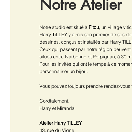
Notre Atelier
Notre studio est situé à
Fitou,
un village viti
Harry TiLLEY y a mis son premier de ses 
dessinés, conçus et installés par Harry TiLL
Ceux qui
passent par
notre région
peuvent 
situés entre
Narbonne
et Perpignan, à 30 mi
Pour les invités qui ont le temps à ce mom
personnaliser un bijou.
Vous pouvez toujours prendre rendez-vous v
Cordialement,
Harry et Miranda
Atelier Harry TiLLEY
43, rue du Vigne