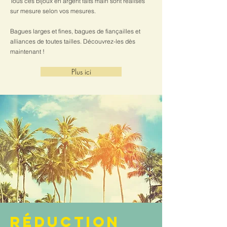
Tous ces bijoux en argent faits main sont réalisés
sur mesure selon vos mesures.
Bagues larges et fines, bagues de fiançailles et
alliances de toutes tailles. Découvrez-les dès
maintenant !
Plus ici
RÉDUCTION