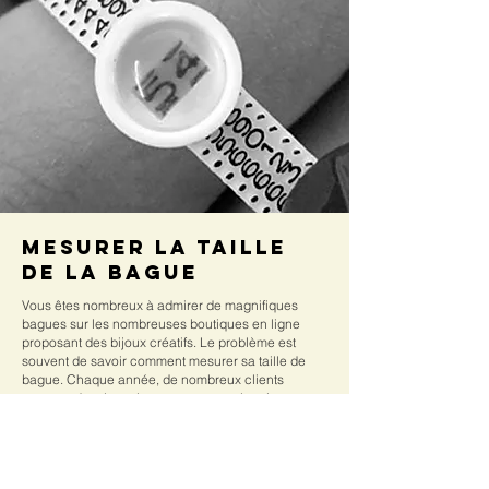
Mesurer la taille
de la bague
Vous êtes nombreux à admirer de magnifiques
bagues sur les nombreuses boutiques en ligne
proposant des bijoux créatifs. Le problème est
souvent de savoir comment mesurer sa taille de
bague. Chaque année, de nombreux clients
commandent leurs bagues sur notre boutique en
ligne en fonction de leur taille. C'est pourquoi nous
avons mis au point plusieurs méthodes pour vous
permettre de mesurer facilement votre taille de
bague.