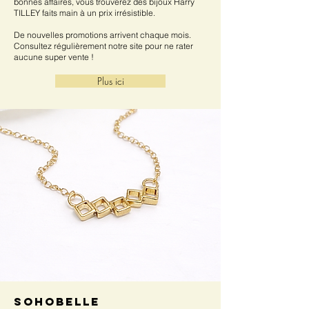
bonnes affaires, vous trouverez des bijoux Harry
TILLEY faits main à un prix irrésistible.
De nouvelles promotions arrivent chaque mois.
Consultez régulièrement notre site pour ne rater
aucune super vente !
Plus ici
SOHOBELLE