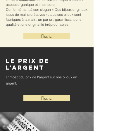
aspect organique et intemporel.
Conformément à son slogan « Des bijoux originaux
issus de mains créatives », tous ses bijoux sont
fabriqués à la main, un par un, garantissant une
qualité et une originalité irréprochables.
Plus ici
Le prix de
l'argent
L'impact du prix de l'argent sur nos bijoux en
argent.
Plus ici