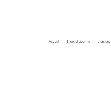
Accueil
Nouvel abonné
Bienvenu
Store
/
Rings