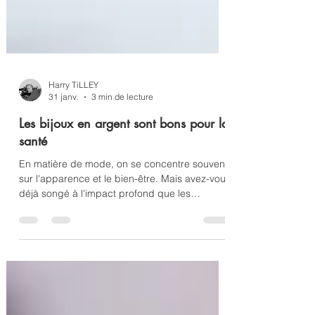
Harry TiLLEY
31 janv.
3 min de lecture
Les bijoux en argent sont bons pour la
santé
En matière de mode, on se concentre souvent
sur l'apparence et le bien-être. Mais avez-vous
déjà songé à l'impact profond que les
accessoires peuvent avoir sur votre bien-être
intérieur ? Les bijoux en argent, avec leur
beauté et leur élégance intemporelles ,
subliment non seulement notre apparence,
mais possèdent également des vertus
psychologiques insoupçonnées qui peuvent