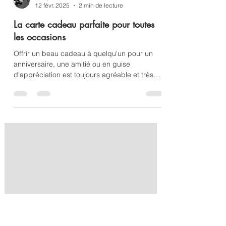
Harry TiLLEY
12 févr. 2025
2 min de lecture
La carte cadeau parfaite pour toutes
les occasions
Offrir un beau cadeau à quelqu'un pour un
anniversaire, une amitié ou en guise
d'appréciation est toujours agréable et très
apprécié. Mais q