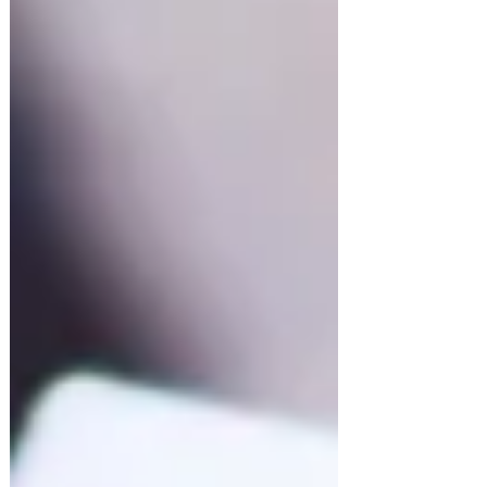
améliorer notre humeur , renforcer notre
confiance en nous et même favoriser la
guérison. Dans cet