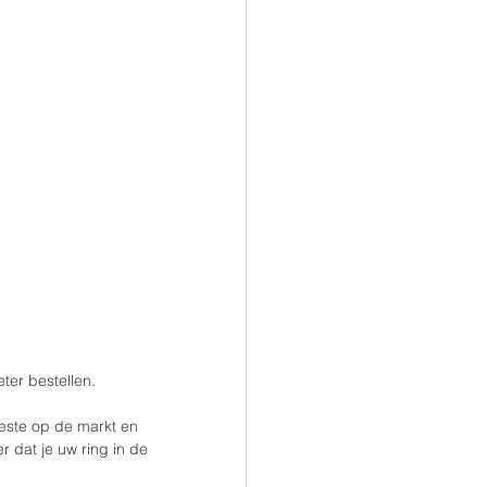
er bestellen. 
este op de markt en 
r dat je uw ring in de 