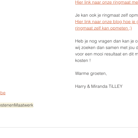
Hier link naar onze ringmaat me
Je kan ook je ringmaat zelf opme
Hier link naar onze blog hoe je 
ringmaat zelf kan opmeten ;)
Heb je nog vragen dan kan je on
wij zoeken dan samen met jou d
voor een mooi resultaat en dit 
kosten !
Warme groeten,
Harry & Miranda TiLLEY
.be
estenen
Maatwerk