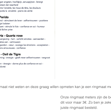
maat niet weten en deze graag willen opmeten kan je een ringmaat met
Onze ringmaat meters zijn de b
dit voor maar 3€. Zo ben je zeke
juiste ringmaat besteld. 