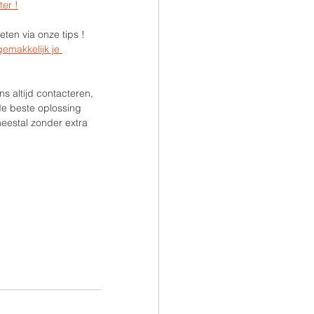
ter !
ten via onze tips !
gemakkelijk je 
s altijd contacteren, 
e beste oplossing 
meestal zonder extra 