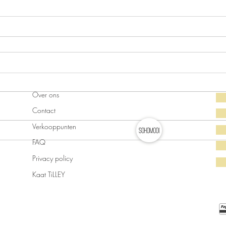
Over ons
Contact
Verkooppunten
FAQ
Privacy policy
Kaat TiLLEY