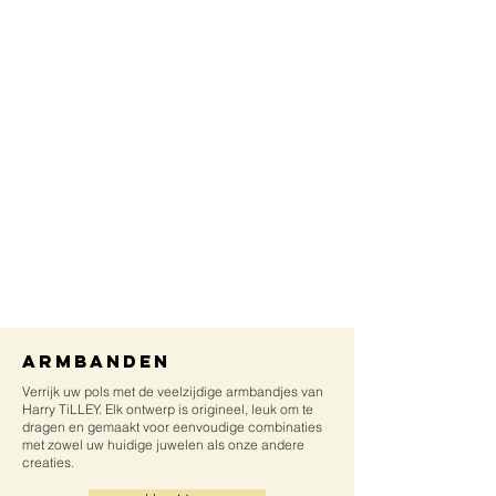
Armbanden
Verrijk uw pols met de veelzijdige armbandjes van
Harry TiLLEY. Elk ontwerp is origineel, leuk om te
dragen en gemaakt voor eenvoudige combinaties
met zowel uw huidige juwelen als onze andere
creaties.