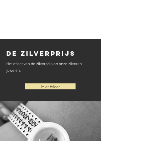
creatieve handen", worden al zijn juwelen één voor
één met de hand gemaakt, wat pure kwaliteit en
originaliteit garandeert.
Hier Meer
De zilverprijs
Het effect van de zilverprijs op onze zilveren
juwelen.
Hier Meer