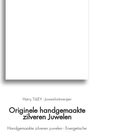
Harry TiLLEY - Juweelontwerper
Originele handgemaakte
zilveren Juwelen
Handgemaakte zilveren juwelen - Energetische