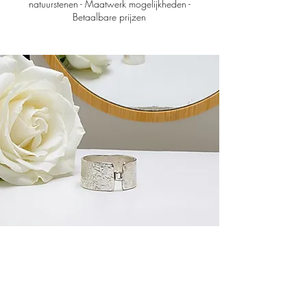
natuurstenen - Maatwerk mogelijkheden -
Betaalbare prijzen
Mannen
Onze mannen Collectie!
Ruwe, gehamerde ringen, strakke laser designs en
krachtige 'dark black' sieraden.