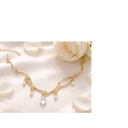
Deze keer gaat onze blog over een nieuwe steen
die wij introduceren in onze collecties.
Wij geven ook veel tips over maatwerk, al onze
juwelen kunnen op maat en op steen aangepast
worden
Hier Meer
Halssnoeren