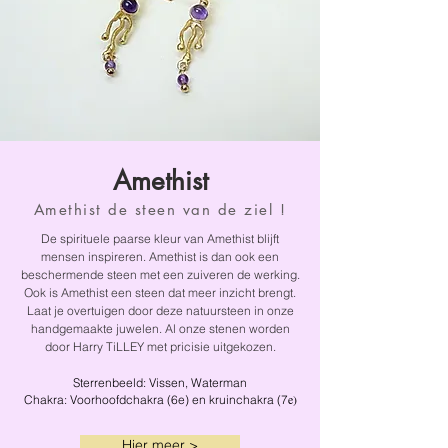
Amethist
Amethist de steen van de ziel !
De spirituele paarse kleur van Amethist blijft
mensen inspireren. Amethist is dan ook een
beschermende steen met een zuiveren de werking.
Ook is Amethist een steen dat meer inzicht brengt.
Laat je overtuigen door deze natuursteen in onze
handgemaakte juwelen. Al onze stenen worden
door Harry TiLLEY met pricisie uitgekozen.
Sterrenbeeld:
Vissen, Waterman
e)
Chakra:
Voorhoofdchakra (6e) en kruinchakra (7
Hier meer >