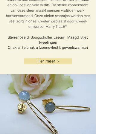
en ook past op vele outfits. De sterke zonnekracht
van deze steen maakt mensen vrolijk en werkt
hartverwarmend. Onze citrien steentjes worden met
veel zorg in onze juwelen geplaatst door juweel-
ontwerper Harry TiLLEY.
Sterrenbeeld: Boogschutter, Leeuw , Maagd, Stier,
Tweelingen
Chakra: 3e chakra (zonnevlecht, gevoelswarmte)
Hier meer >