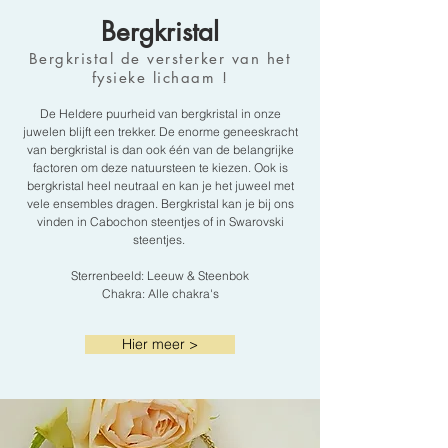
Bergkristal
Bergkristal de versterker van het
fysieke lichaam !
De Heldere puurheid van bergkristal in onze
juwelen blijft een trekker. De enorme geneeskracht
van bergkristal is dan ook één van de belangrijke
factoren om deze natuursteen te kiezen. Ook is
bergkristal heel neutraal en kan je het juweel met
vele ensembles dragen. Bergkristal kan je bij ons
vinden in Cabochon steentjes of in Swarovski
steentjes.
Sterrenbeeld: Leeuw & Steenbok
Chakra: Alle chakra's
Hier meer >