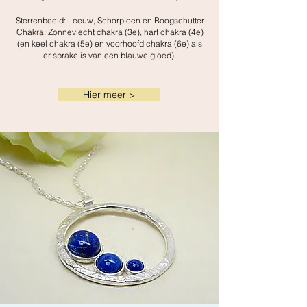
Sterrenbeeld: Leeuw, Schorpioen en Boogschutter
Chakra: Zonnevlecht chakra (3e), hart chakra (4e)
(en keel chakra (5e) en voorhoofd chakra (6e) als
er sprake is van een blauwe gloed).
Hier meer >