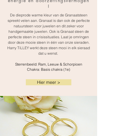
energie en doorzettingsvermogen
!
De dieprode warme kleur van de Granaatsteen
spreekt velen aan. Granaat is dan ook de perfecte
natuursteen voor juwelen en dit zeker voor
handgemaakte juwelen. Ook is Granaat steen de
perfecte steen in crisissituaties. Laat je omringen
door deze mooie steen in één van onze sieraden.
Harry TiLLEY werkt deze steen mooi in elk sieraad
dat u wenst.
Sterrenbeeld: Ram, Leeuw & Schorpioen
Chakra: Basis chakra (1e)
Hier meer >