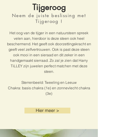
Tijgeroog
Neem de juiste beslissing met
Tijgeroog !
Het oog van de tijger in een natuursteen spreek
velen aan, hierdoor is deze steen ook heel
beschermend. Het geeft ook doorzettingskracht en
geeft veel zelfvertrouwen. Ook is past deze steen
ook mooi in een sieraad en dit zeker in een
handgemaakt sierraad. Zo zal je zien dat Harry
TiLLEY zijn juwelen perfect matchen met deze
steen.
Sterrenbeeld: Tweeling en Leeuw
Chakra: basis chakra (1e) en zonnevlecht chakra
(3e)
Hier meer >