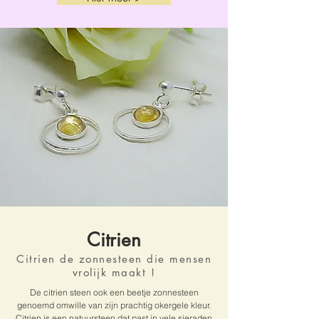
Citrien
Citrien de zonnesteen die mensen
vrolijk maakt !
De citrien steen ook een beetje zonnesteen
genoemd omwille van zijn prachtig okergele kleur.
Citrien is een natuursteen dat past in vele sieraden