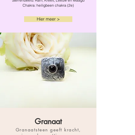
Sterrenbeeld: Ram, Kreeft, Leeuw en Maagd
Chakra: heiligbeen chakra (2e)
Hier meer >
Granaat
Granaatsteen geeft kracht,