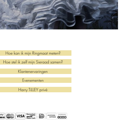
Hoe kan ik mijn Ringmaat meten?
Hoe stel ik zelf mijn Sieraad samen?
Klantenervaringen
Evenementen
Harry TiLLEY privé