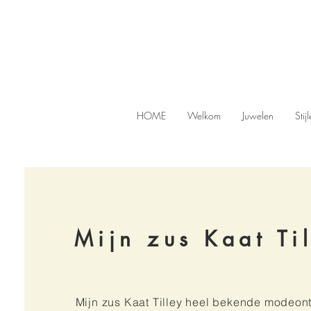
HOME
Welkom
Juwelen
Stij
Mijn zus Kaat Ti
Mijn zus Kaat Tilley heel bekende modeont