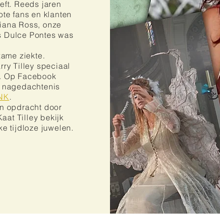
eft. Reeds jaren
ote fans en klanten
Diana Ross, onze
s Dulce Pontes was
zame ziekte.
rry Tilley speciaal
n. Op Facebook
r nagedachtenis
NK
.
in opdracht door
Kaat Tilley bekijk
eke tijdloze juwelen.