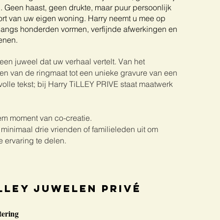
el. Geen haast, geen drukte, maar puur persoonlijk
fort van uw eigen woning. Harry neemt u mee op
 langs honderden vormen, verfijnde afwerkingen en
enen.
en juweel dat uw verhaal vertelt. Van het
n van de ringmaat tot een unieke gravure van een
olle tekst; bij Harry TiLLEY PRIVE staat maatwerk
iem moment van co-creatie.
 minimaal drie vrienden of familieleden uit om
 ervaring te delen.
LLEY juwelen PRIVé
tering