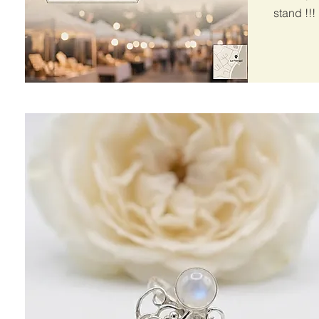
stand !!!