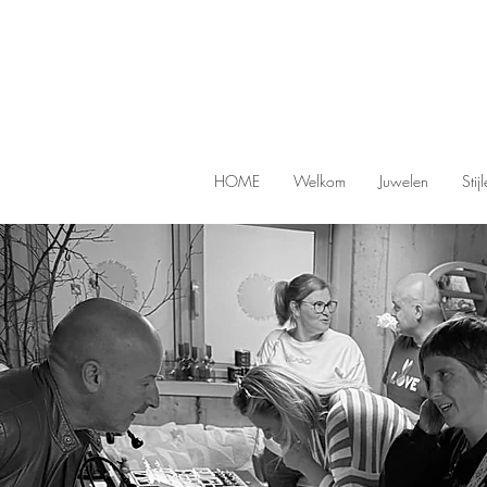
HOME
Welkom
Juwelen
Stij