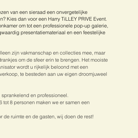
kiezen van een sieraad een onvergetelijke
? Kies dan voor een Harry TiLLEY PRIVE Event.
onkamer om tot een professionele pop-up galerie,
aardig presentatiemateriaal en een feestelijke
alleen zijn vakmanschap en collecties mee, maar
drankjes om de sfeer erin te brengen. Het mooiste
nisator wordt u rijkelijk beloond met een
verkoop, te besteden aan uw eigen droomjuweel
k, sprankelend en professioneel.
 6 tot 8 personen maken we er samen een
or de ruimte en de gasten, wij doen de rest!