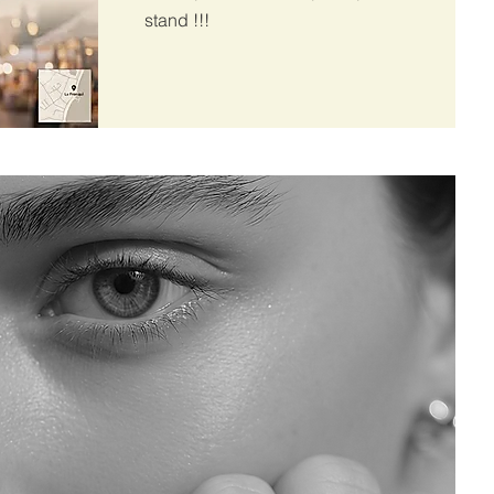
stand !!!