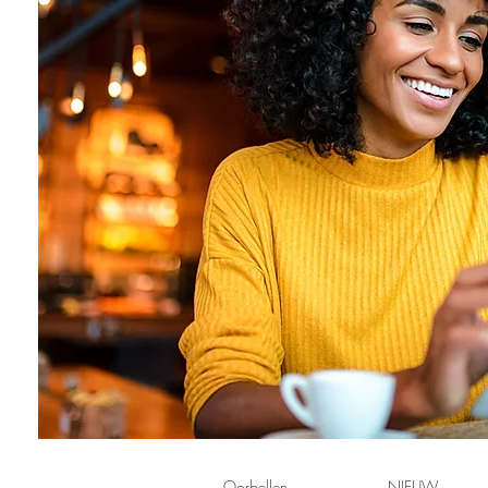
Oorbellen
NIEUW