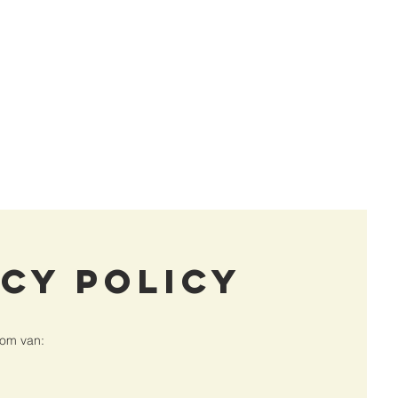
acy policy
dom van: