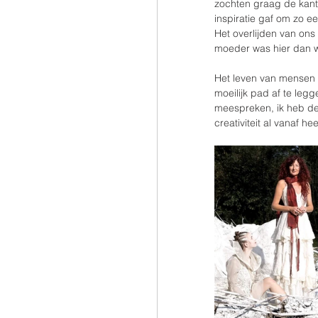
zochten graag de kantj
inspiratie gaf om zo ee
Het overlijden van ons
moeder was hier dan w
Het leven van mensen 
moeilijk pad af te leg
meespreken, ik heb de
creativiteit al vanaf h