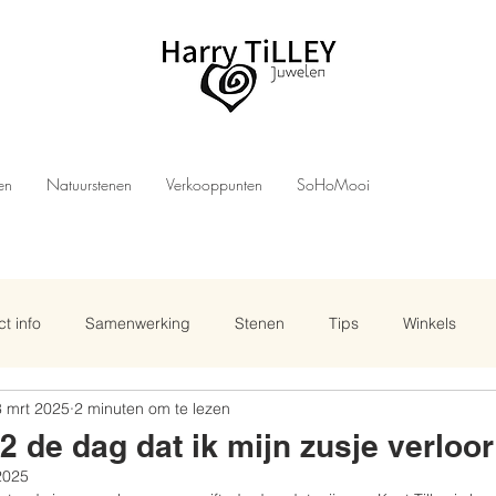
len
Natuurstenen
Verkooppunten
SoHoMooi
t info
Samenwerking
Stenen
Tips
Winkels
 mrt 2025
2 minuten om te lezen
2 de dag dat ik mijn zusje verloor
2025