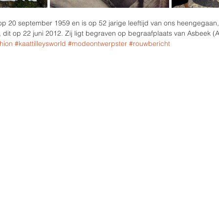
 op 20 september 1959 en is op 52 jarige leeftijd van ons heengegaan
it op 22 juni 2012. Zij ligt begraven op begraafplaats van Asbeek (A
shion
#kaattilleysworld
#modeontwerpster
#rouwbericht