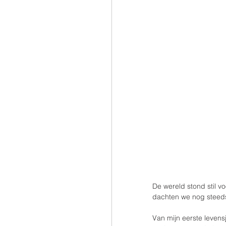
De wereld stond stil v
dachten we nog steeds 
Van mijn eerste levens