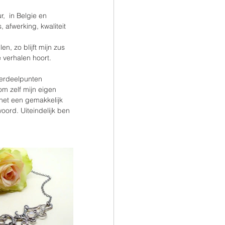
,  in Belgie en 
 afwerking, kwaliteit 
n, zo blijft mijn zus 
 verhalen hoort.
verdeelpunten 
m zelf mijn eigen 
 het een gemakkelijk 
ord. Uiteindelijk ben 