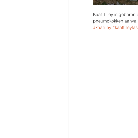
Kaat Tilley is geboren
pneumokokken aanval, d
#kaatilley
#kaattilleyfa