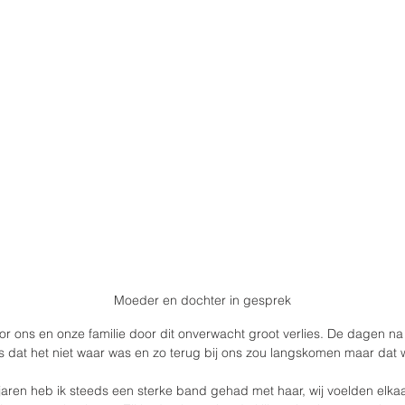
Moeder en dochter in gesprek
oor ons en onze familie door dit onverwacht groot verlies. De dagen na 
dat het niet waar was en zo terug bij ons zou langskomen maar dat w
jaren heb ik steeds een sterke band gehad met haar, wij voelden elka