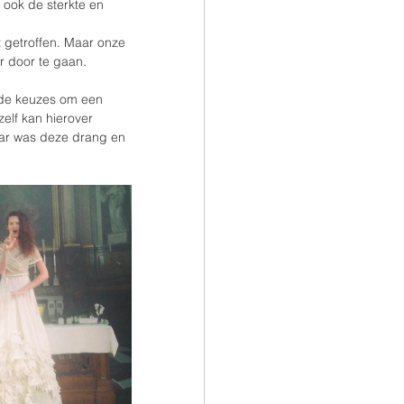
 ook de sterkte en 
 getroffen. Maar onze 
r door te gaan.
 de keuzes om een 
elf kan hierover 
ar was deze drang en 