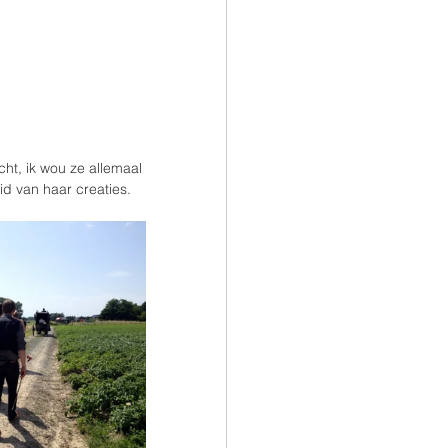
ht, ik wou ze allemaal 
d van haar creaties.