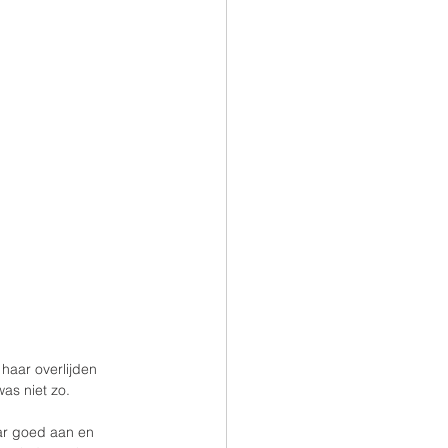
haar overlijden 
as niet zo. 
ar goed aan en 