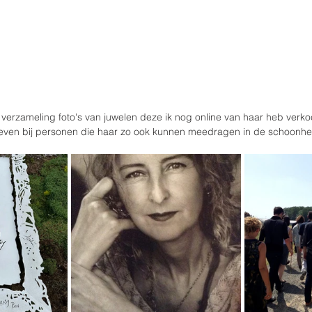
 verzameling foto's van juwelen deze ik nog online van haar heb verkoc
even bij personen die haar zo ook kunnen meedragen in de schoonhei