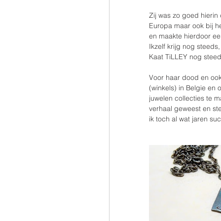
Zij was zo goed hierin
Europa maar ook bij hee
en maakte hierdoor een
Ikzelf krijg nog steeds
Kaat TiLLEY nog steeds
Voor haar dood en ook
(winkels) in Belgie en
juwelen collecties te m
verhaal geweest en ste
ik toch al wat jaren su