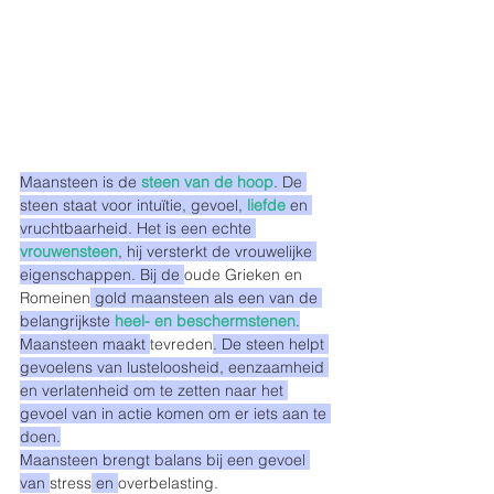
Maansteen is de 
steen van de hoop
. De 
steen staat voor intuïtie, gevoel, 
liefde
 en 
vruchtbaarheid. Het is een echte 
vrouwensteen
, hij versterkt de vrouwelijke 
eigenschappen. Bij de 
oude Grieken en 
Romeinen
 gold maansteen als een van de 
belangrijkste 
heel- en beschermstenen
.
Maansteen maakt 
tevreden
. De steen helpt 
gevoelens van lusteloosheid, eenzaamheid 
en verlatenheid om te zetten naar het 
gevoel van in actie komen om er iets aan te 
doen.
Maansteen brengt balans bij een gevoel 
van 
stress
 en 
overbelasting.