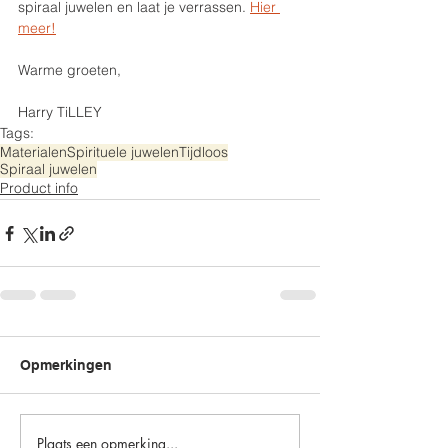
spiraal juwelen en laat je verrassen. 
Hier 
meer!
Warme groeten,
Harry TiLLEY
Tags:
Materialen
Spirituele juwelen
Tijdloos
Spiraal juwelen
Product info
Opmerkingen
Plaats een opmerking...