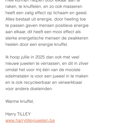
mee kunnen helpen door elkaar aan te 
raken, te knuffelen, en zo ook masseren 
heeft een zalig effect op lichaam en geest. 
Alles bestaat uit energie, door heeling toe 
te passen geven mensen positieve energie 
aan elkaar, dit heeft een mooi effect als 
sterke energetische mensen de zwakkeren 
heelen door een energie knuffel.
Ik hoop jullie in 2025 dan ook met veel 
nieuwe juwelen te verrassen, en dit in zilver 
omdat het voor mij één van de mooiste 
edelmetalen is voor een juweel in te maken 
en is ook recycleerbaar en verwerkbaar 
voor andere doeleinden.
Warme knuffel,
Harry TiLLEY
www.harrytilleyjuwelen.be