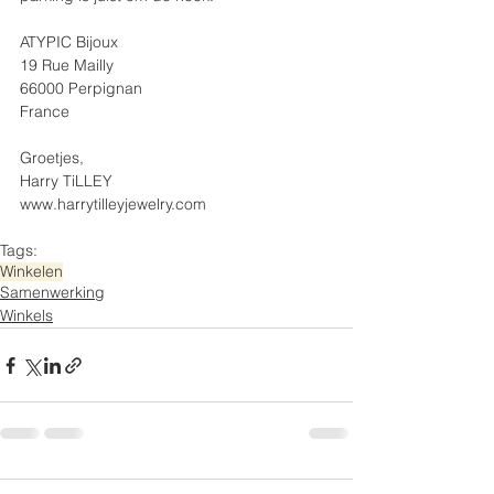
ATYPIC Bijoux
19 Rue Mailly
66000 Perpignan
France
Groetjes,
Harry TiLLEY
www.harrytilleyjewelry.com
Tags:
Winkelen
Samenwerking
Winkels