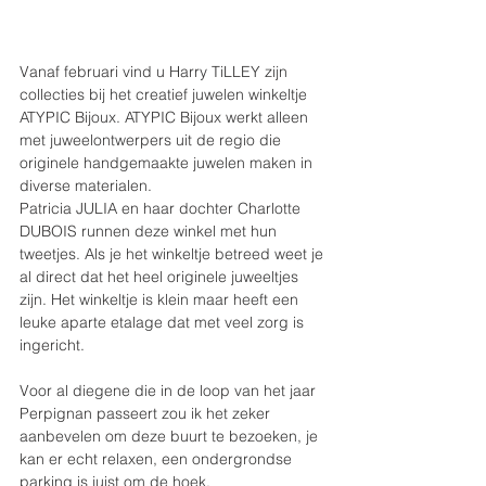
Vanaf februari vind u Harry TiLLEY zijn 
collecties bij het creatief juwelen winkeltje 
ATYPIC Bijoux. ATYPIC Bijoux werkt alleen 
met juweelontwerpers uit de regio die 
originele handgemaakte juwelen maken in 
diverse materialen.
Patricia JULIA en haar dochter Charlotte 
DUBOIS runnen deze winkel met hun 
tweetjes. Als je het winkeltje betreed weet je 
al direct dat het heel originele juweeltjes 
zijn. Het winkeltje is klein maar heeft een 
leuke aparte etalage dat met veel zorg is 
ingericht.
Voor al diegene die in de loop van het jaar 
Perpignan passeert zou ik het zeker 
aanbevelen om deze buurt te bezoeken, je 
kan er echt relaxen, een ondergrondse 
parking is juist om de hoek.