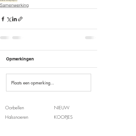
Samenwerking
Opmerkingen
Plaats een opmerking...
Oorbellen
NIEUW
Halssnoeren
KOOPJES
Ringen
Unieke stuks