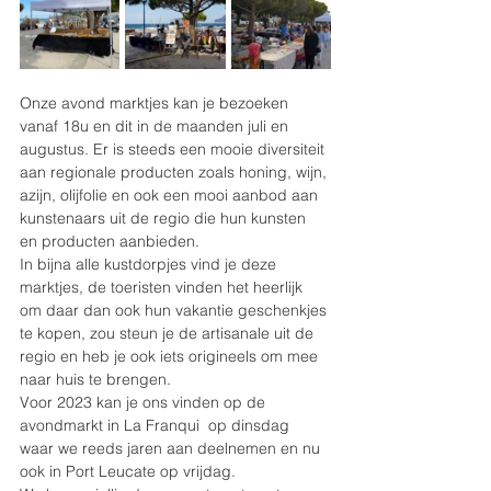
Onze avond marktjes kan je bezoeken 
vanaf 18u en dit in de maanden juli en 
augustus. Er is steeds een mooie diversiteit 
aan regionale producten zoals honing, wijn, 
azijn, olijfolie en ook een mooi aanbod aan 
kunstenaars uit de regio die hun kunsten 
en producten aanbieden.
In bijna alle kustdorpjes vind je deze 
marktjes, de toeristen vinden het heerlijk 
om daar dan ook hun vakantie geschenkjes 
te kopen, zou steun je de artisanale uit de 
regio en heb je ook iets origineels om mee 
naar huis te brengen.
Voor 2023 kan je ons vinden op de 
avondmarkt in La Franqui  op dinsdag 
waar we reeds jaren aan deelnemen en nu 
ook in Port Leucate op vrijdag.