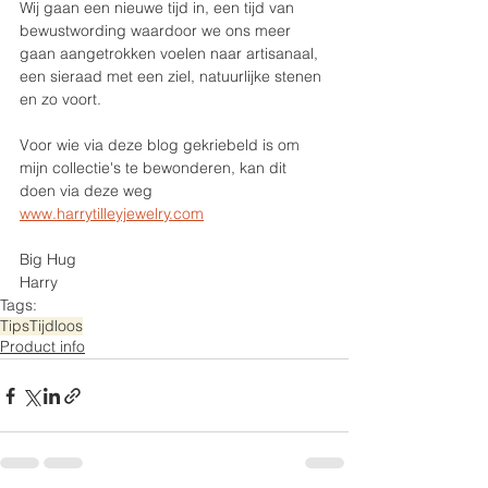
Wij gaan een nieuwe tijd in, een tijd van 
bewustwording waardoor we ons meer 
gaan aangetrokken voelen naar artisanaal, 
een sieraad met een ziel, natuurlijke stenen 
en zo voort.
Voor wie via deze blog gekriebeld is om 
mijn collectie's te bewonderen, kan dit 
doen via deze weg 
www.harrytilleyjewelry.com
Big Hug
Harry
Tags:
Tips
Tijdloos
Product info