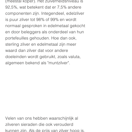
(meestal koper). Het zuiverheidsniveau is 
92,5%, wat betekent dat er 7,5% andere 
componenten zijn. Integendeel, edelzilver 
is puur zilver tot 98% of 99% en wordt 
normaal gesproken in edelmetaal gekocht 
en door beleggers als onderdeel van hun 
portefeuilles gehouden. Hoe dan ook, 
sterling zilver en edelmetaal zijn meer 
waard dan zilver dat voor andere 
doeleinden wordt gebruikt, zoals valuta, 
algemeen bekend als "muntzilver".
Velen van ons hebben waarschijnlijk al 
zilveren sieraden die ook verouderd 
kunnen zijn. Als de prijs van zilver hoog is, 