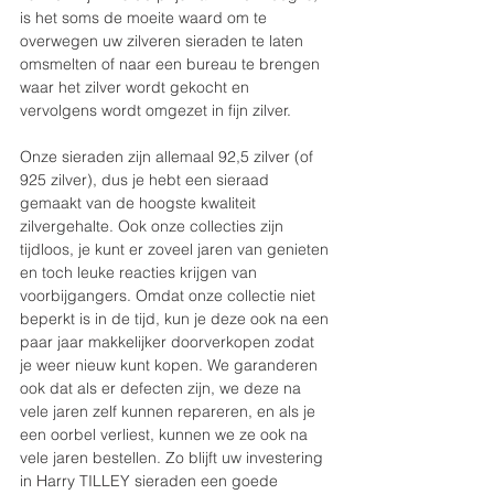
is het soms de moeite waard om te 
overwegen uw zilveren sieraden te laten 
omsmelten of naar een bureau te brengen 
waar het zilver wordt gekocht en 
vervolgens wordt omgezet in fijn zilver.
Onze sieraden zijn allemaal 92,5 zilver (of 
925 zilver), dus je hebt een sieraad 
gemaakt van de hoogste kwaliteit 
zilvergehalte. Ook onze collecties zijn 
tijdloos, je kunt er zoveel jaren van genieten 
en toch leuke reacties krijgen van 
voorbijgangers. Omdat onze collectie niet 
beperkt is in de tijd, kun je deze ook na een 
paar jaar makkelijker doorverkopen zodat 
je weer nieuw kunt kopen. We garanderen 
ook dat als er defecten zijn, we deze na 
vele jaren zelf kunnen repareren, en als je 
een oorbel verliest, kunnen we ze ook na 
vele jaren bestellen. Zo blijft uw investering 
in Harry TILLEY sieraden een goede 