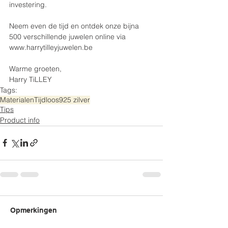
investering.
Neem even de tijd en ontdek onze bijna 
500 verschillende juwelen online via 
www.harrytilleyjuwelen.be
Warme groeten,
Harry TiLLEY
Tags:
Materialen
Tijdloos
925 zilver
Tips
Product info
Opmerkingen