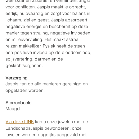
weerbaar en assertief en vermindert angst 
voor conflicten. Jaspis maakt je oprecht, 
eerlijk, hulpvaardig en zorgt voor balans in 
lichaam, ziel en geest. Jaspis absorbeert 
negatieve energie en beschermt op deze 
manier tegen straling, negatieve invloeden 
en milieuvervuiling. Het maakt astraal 
reizen makkelijker. Fysiek heeft de steen 
een positieve invloed op de bloedsomloop, 
spijsvertering, darmen en de 
geslachtsorganen.
Verzorging
Jaspis kan op alle manieren gereinigd en 
opgeladen worden. 
Sterrenbeeld
Maagd
Via deze LINK
 kan u onze juwelen met de 
LandschapsJaspis bewonderen, onze 
juwelen worden dagelijks aangevuld met 