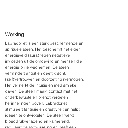
Werking
Labradoriet is een sterk beschermende en 
spirituele steen. Het beschermt het eigen 
energieveld (aura) tegen negatieve 
invloeden uit de omgeving en mensen die 
energie bij je wegnemen. De steen 
vermindert angst en geeft kracht, 
(zelf)vertrouwen en doorzettingsvermogen. 
Het versterkt de intuïtie en mediamieke 
gaven. De steen maakt contact met het 
onderbewuste en brengt vergeten 
herinneringen boven. Labradoriet 
stimuleert fantasie en creativiteit en helpt 
ideeën te ontwikkelen. De steen werkt 
bloeddrukverlagend en kalmerend, 
reguleert de stofwisseling en heeft een 