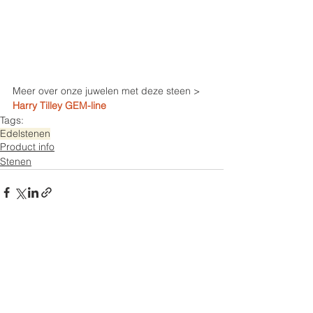
Meer over onze juwelen met deze steen > 
Harry Tilley GEM-line
Tags:
Edelstenen
Product info
Stenen
Opmerkingen