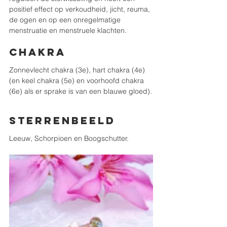
positief effect op verkoudheid, jicht, reuma, 
de ogen en op een onregelmatige 
menstruatie en menstruele klachten.
Chakra
Zonnevlecht chakra (3e), hart chakra (4e) 
(en keel chakra (5e) en voorhoofd chakra 
(6e) als er sprake is van een blauwe gloed).
Sterrenbeeld
Leeuw, Schorpioen en Boogschutter.