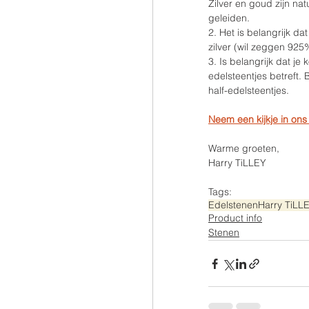
Zilver en goud zijn na
geleiden.
2. Het is belangrijk da
zilver (wil zeggen 92
3. Is belangrijk dat je
edelsteentjes betreft. 
half-edelsteentjes.
Neem een kijkje in ons
Warme groeten,
Harry TiLLEY
Tags:
Edelstenen
Harry TiLL
Product info
Stenen