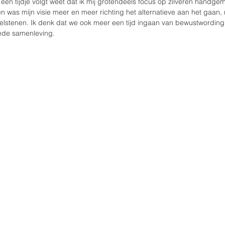
 een tijdje volgt weet dat ik mij grotendeels focus op zilveren handgem
en was mijn visie meer en meer richting het alternatieve aan het gaan,
delstenen. Ik denk dat we ook meer een tijd ingaan van bewustwording
oede samenleving.