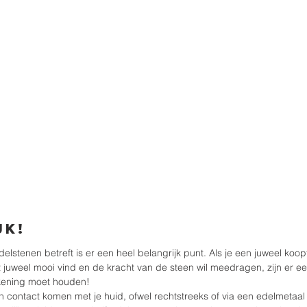
jk!
elstenen betreft is er een heel belangrijk punt. Als je een juweel koop
 juweel mooi vind en de kracht van de steen wil meedragen, zijn er ee
kening moet houden!
n contact komen met je huid, ofwel rechtstreeks of via een edelmetaal z