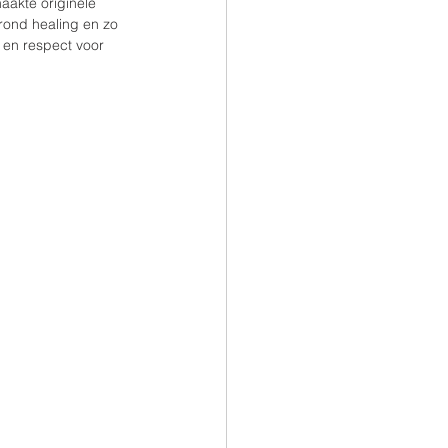
aakte originele 
 rond healing en zo 
 en respect voor 