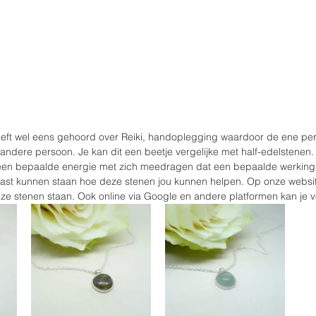
eft wel eens gehoord over Reiki, handoplegging waardoor de ene pe
andere persoon. Je kan dit een beetje vergelijke met half-edelstenen. 
e een bepaalde energie met zich meedragen dat een bepaalde werking
ast kunnen staan hoe deze stenen jou kunnen helpen. Op onze websit
ze stenen staan. Ook online via Google en andere platformen kan je v