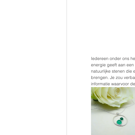
Iedereen onder ons he
energie geeft aan een 
natuurlijke stenen di
brengen. Je zou verba
informatie waarvoor de