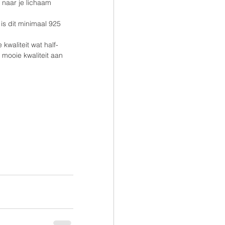
 naar je lichaam 
is dit minimaal 925 
kwaliteit wat half-
 mooie kwaliteit aan 