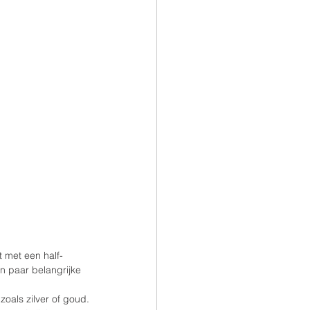
t met een half-
n paar belangrijke 
oals zilver of goud. 