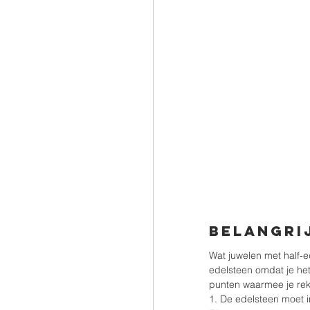
Belangri
Wat juwelen met half-ed
edelsteen omdat je het
punten waarmee je re
1. De edelsteen moet i