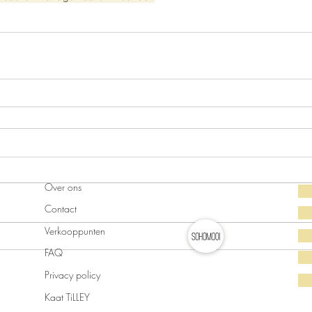
Over ons
Contact
Verkooppunten
FAQ
Privacy policy
Kaat TiLLEY