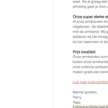
weet. Als je graag een
afmeting geef je door
Onze super sterke e
Al onze armbanden wor
uitgekozen. De elastie
met de armband. Wij g
solderen wij het knoop
bij het zwemmen of d
Prijs kwaliteit
Onze armbanden kunnen 
kosten onze armbanden 
onze collectie armband
maken gratis een toon
Link naar onze armban
Warme groeten,
Harry
Tags:
Edelstenen
Materialen