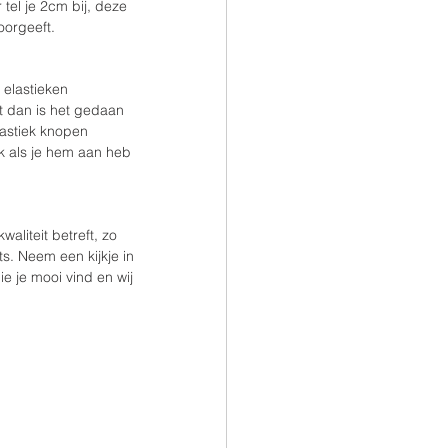
tel je 2cm bij, deze 
oorgeeft.
elastieken 
t dan is het gedaan 
astiek knopen 
k als je hem aan heb 
liteit betreft, zo 
. Neem een kijkje in 
e je mooi vind en wij 