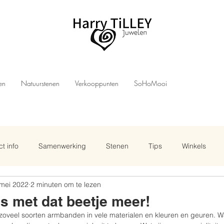
len
Natuurstenen
Verkooppunten
SoHoMooi
t info
Samenwerking
Stenen
Tips
Winkels
 mei 2022
2 minuten om te lezen
 met dat beetje meer!
 zoveel soorten armbanden in vele materialen en kleuren en geuren. Wat