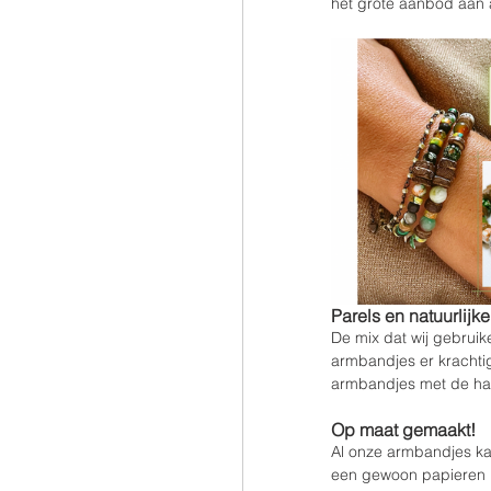
het grote aanbod aan a
Parels en natuurlijk
De mix dat wij gebruik
armbandjes er krachtig
armbandjes met de ha
Op maat gemaakt!
Al onze armbandjes kan
een gewoon papieren li