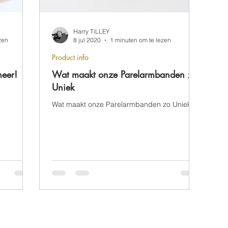
Harry TiLLEY
zen
8 jul 2020
1 minuten om te lezen
Product info
meer!
Wat maakt onze Parelarmbanden zo
Uniek
Wat maakt onze Parelarmbanden zo Uniek