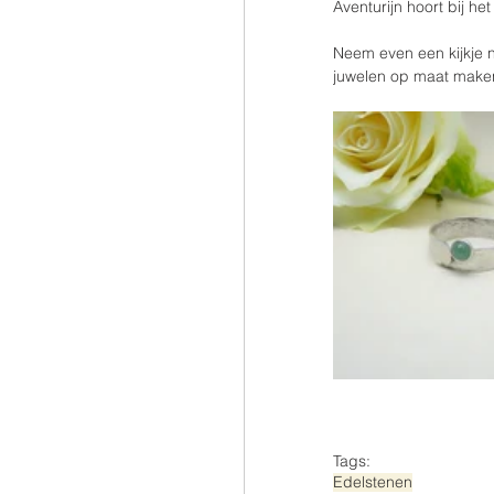
Aventurijn hoort bij he
Neem even een kijkje 
juwelen op maat maken
Tags:
Edelstenen