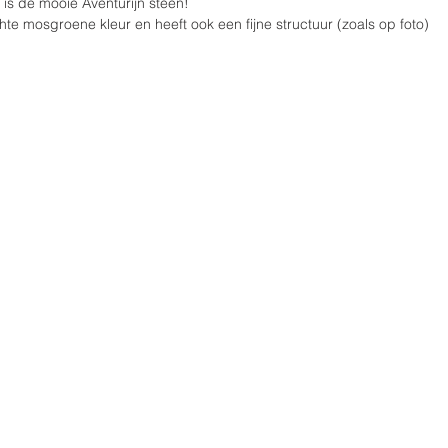
 is de mooie Aventurijn steen!
chte mosgroene kleur en heeft ook een fijne structuur (zoals op foto)