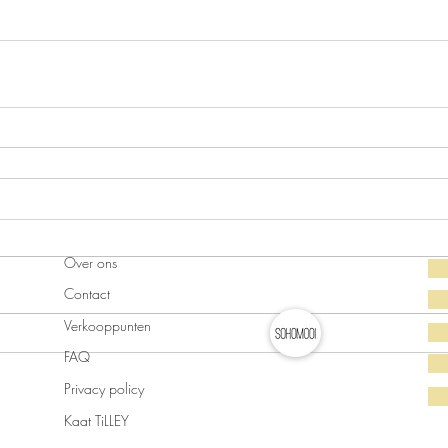
Over ons
Contact
Verkooppunten
FAQ
Privacy policy
Kaat TiLLEY