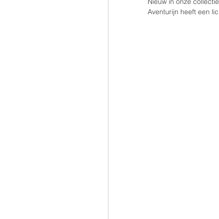
Nieuw in onze collectie
Aventurijn heeft een li