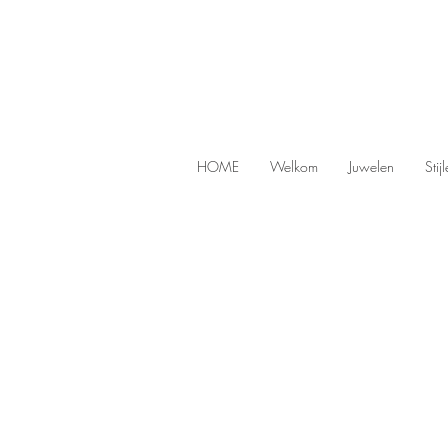
HOME
Welkom
Juwelen
Stij