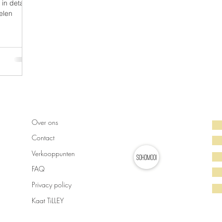
in detail.
elen
Over ons
Contact
Verkooppunten
FAQ
Privacy policy
Kaat TiLLEY