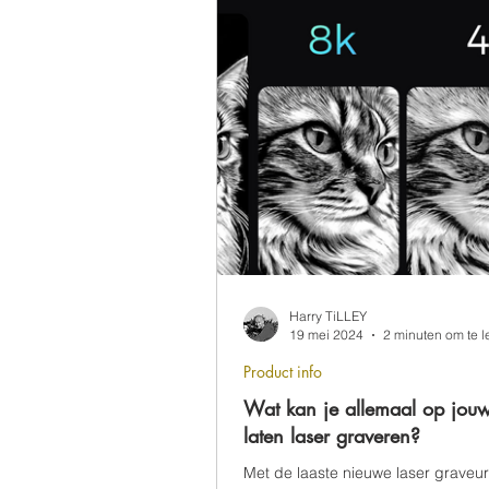
Harry TiLLEY
19 mei 2024
2 minuten om te 
Product info
Wat kan je allemaal op jou
laten laser graveren?
Met de laaste nieuwe laser graveur