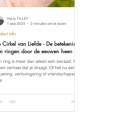
Harry TiLLEY
1 sep 2024
2 minuten om te lezen
duct info
 Cirkel van Liefde - De betekenis
n ringen door de eeuwen heen
n ring is meer dan alleen een sieraad; het
een verhaal dat je draagt. Of het nu een
ouwring, verlovingsring of vriendschapsring
 e