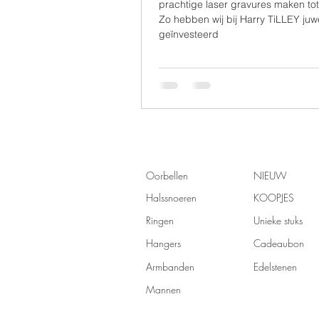
prachtige laser gravures maken tot 
Zo hebben wij bij Harry TiLLEY juw
geïnvesteerd
Oorbellen
NIEUW
Halssnoeren
KOOPJES
Ringen
Unieke stuks
Hangers
Cadeaubon
Armbanden
Edelstenen
Mannen