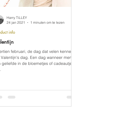
Harry TiLLEY
24 jan 2021
1 minuten om te lezen
duct info
lentijn
ertien februari, de dag dat velen kennen
s Valentijn's dag. Een dag wanneer men
n geliefde in de bloemetjes of cadeautjes
.