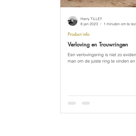
Harry TiLLEY
8 jan 2023
1 minuten om te le
Product info
Verloving en Trouwringen
Een verlovingsring is niet zo evide
man om de juiste ring te vinden en 